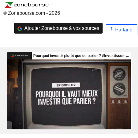
© Zonebourse.com - 2026
Ajouter Zonebourse à vos sources
Partager