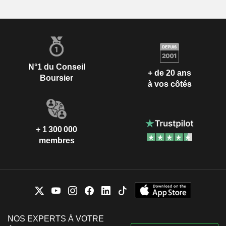
N°1 du Conseil
+ de 20 ans
Boursier
à vos côtés
+ 1 300 000
membres
NOS EXPERTS À VOTRE