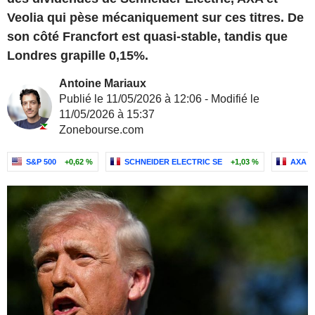
Veolia qui pèse mécaniquement sur ces titres. De
son côté Francfort est quasi-stable, tandis que
Londres grapille 0,15%.
Antoine Mariaux
Publié le 11/05/2026 à 12:06 - Modifié le
11/05/2026 à 15:37
Zonebourse.com
S&P 500
+0,62 %
SCHNEIDER ELECTRIC SE
+1,03 %
AXA