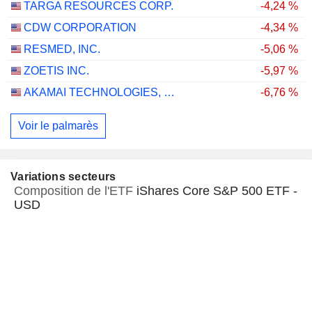
TARGA RESOURCES CORP.
-4,24 %
CDW CORPORATION
-4,34 %
RESMED, INC.
-5,06 %
ZOETIS INC.
-5,97 %
AKAMAI TECHNOLOGIES, INC.
-6,76 %
Voir le palmarès
Variations secteurs
Composition de l'ETF
iShares Core S&P 500 ETF -
USD