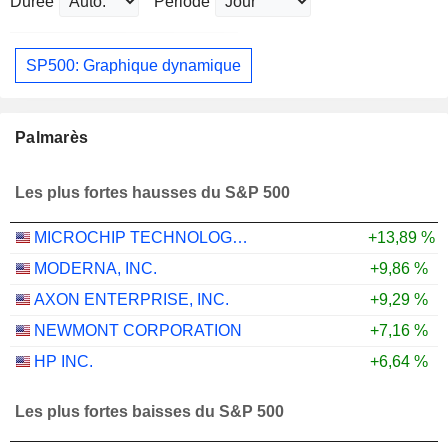
Durée
Période
SP500: Graphique dynamique
Palmarès
Les plus fortes hausses du S&P 500
MICROCHIP TECHNOLOGY INCORPORATED
+13,89 %
MODERNA, INC.
+9,86 %
AXON ENTERPRISE, INC.
+9,29 %
NEWMONT CORPORATION
+7,16 %
HP INC.
+6,64 %
Les plus fortes baisses du S&P 500