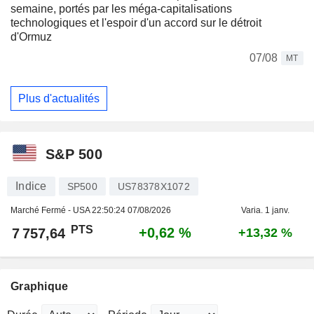
semaine, portés par les méga-capitalisations
technologiques et l'espoir d'un accord sur le détroit
d'Ormuz
07/08
MT
Plus d'actualités
S&P 500
Indice
SP500
US78378X1072
Marché Fermé - USA
22:50:24 07/08/2026
Varia. 1 janv.
PTS
+0,62 %
7 757,64
+13,32 %
Graphique