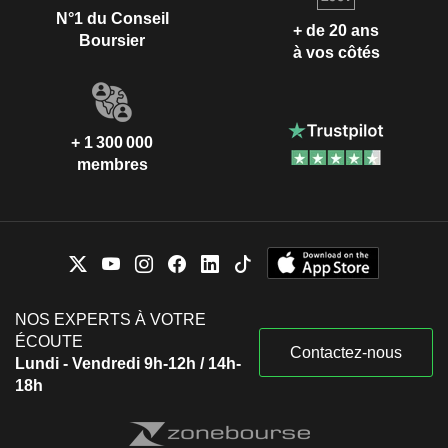
N°1 du Conseil
+ de 20 ans
Boursier
à vos côtés
+ 1 300 000
membres
NOS EXPERTS À VOTRE
ÉCOUTE
Contactez-nous
Lundi - Vendredi 9h-12h / 14h-
18h