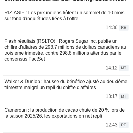
RIZ-ASIE : Les prix indiens frôlent un sommet de 10 mois
sur fond d'inquiétudes liées à l'offre
14:36
RE
Flash résultats (RSI.TO) : Rogers Sugar Inc. publie un
chiffre d'affaires de 293,7 millions de dollars canadiens au
troisième trimestre, contre 298,8 millions attendus par le
consensus FactSet
14:12
MT
Walker & Dunlop : hausse du bénéfice ajusté au deuxième
trimestre malgré un repli du chiffre d'affaires
13:17
MT
Cameroun : la production de cacao chute de 20 % lors de
la saison 2025/26, les exportations en net repli
12:43
RE