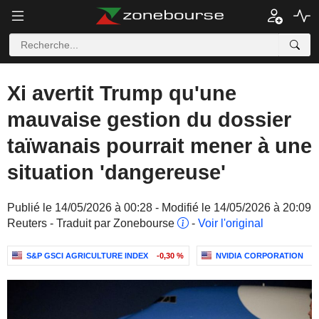
Xi avertit Trump qu'une
mauvaise gestion du dossier
taïwanais pourrait mener à une
situation 'dangereuse'
Publié le 14/05/2026 à 00:28 - Modifié le 14/05/2026 à 20:09
Reuters - Traduit par Zonebourse
-
Voir l'original
S&P GSCI AGRICULTURE INDEX
-0,30 %
NVIDIA CORPORATION
+