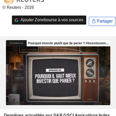
© Reuters - 2026
Ajouter Zonebourse à vos sources
Partager
Dernières actualités sur S&P GSCI Agriculture Index