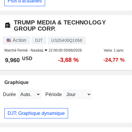
Plus d'actualités
TRUMP MEDIA & TECHNOLOGY
GROUP CORP.
Action
DJT
US25400Q1058
Marché Fermé -
Nasdaq
22:00:00 05/08/2026
Varia. 1 janv.
USD
-3,68 %
9,960
-24,77 %
Graphique
Durée
Période
DJT: Graphique dynamique