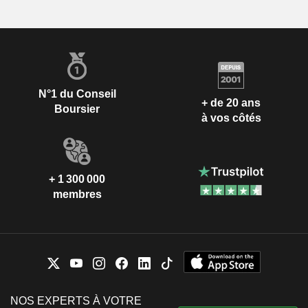
N°1 du Conseil
+ de 20 ans
Boursier
à vos côtés
+ 1 300 000
membres
NOS EXPERTS À VOTRE