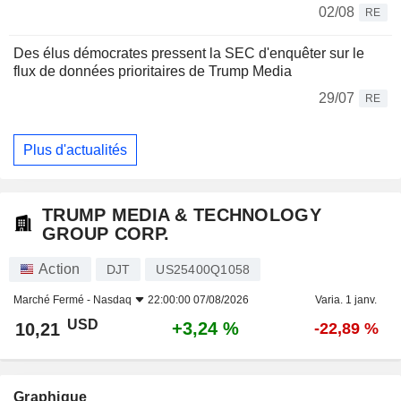
02/08
RE
Des élus démocrates pressent la SEC d'enquêter sur le
flux de données prioritaires de Trump Media
29/07
RE
Plus d'actualités
TRUMP MEDIA & TECHNOLOGY
GROUP CORP.
Action
DJT
US25400Q1058
Marché Fermé -
Nasdaq
22:00:00 07/08/2026
Varia. 1 janv.
USD
+3,24 %
10,21
-22,89 %
Graphique