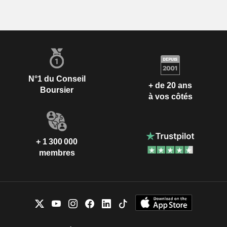
N°1 du Conseil
+ de 20 ans
Boursier
à vos côtés
+ 1 300 000
membres