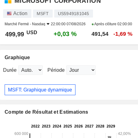
MICROSOFT CORPORATION
Action
MSFT
US5949181045
Marché Fermé -
Nasdaq
22:00:00 07/08/2026
Après clôture
02:00:00
USD
+0,03 %
499,99
491,54
-1,69 %
Graphique
Durée
Période
MSFT: Graphique dynamique
Compte de Résultat et Estimations