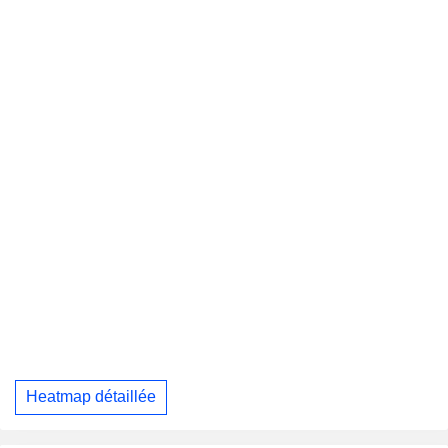
Heatmap détaillée