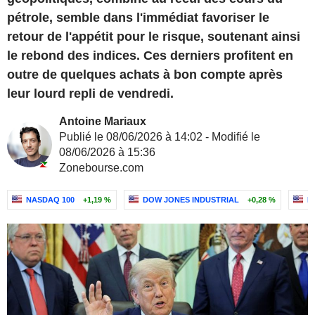
pétrole, semble dans l'immédiat favoriser le
retour de l'appétit pour le risque, soutenant ainsi
le rebond des indices. Ces derniers profitent en
outre de quelques achats à bon compte après
leur lourd repli de vendredi.
Antoine Mariaux
Publié le 08/06/2026 à 14:02 - Modifié le
08/06/2026 à 15:36
Zonebourse.com
NASDAQ 100
+1,19 %
DOW JONES INDUSTRIAL
+0,28 %
N