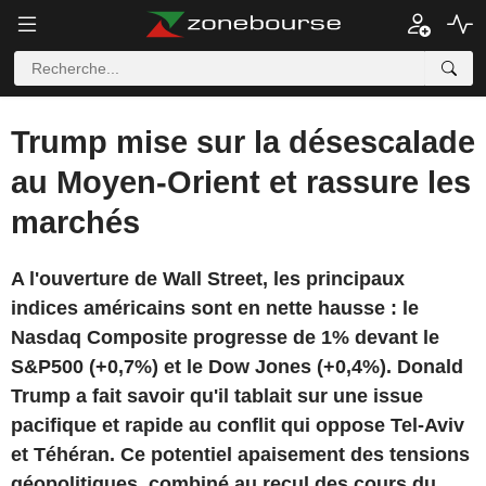
Trump mise sur la désescalade
au Moyen-Orient et rassure les
marchés
A l'ouverture de Wall Street, les principaux
indices américains sont en nette hausse : le
Nasdaq Composite progresse de 1% devant le
S&P500 (+0,7%) et le Dow Jones (+0,4%). Donald
Trump a fait savoir qu'il tablait sur une issue
pacifique et rapide au conflit qui oppose Tel-Aviv
et Téhéran. Ce potentiel apaisement des tensions
géopolitiques, combiné au recul des cours du