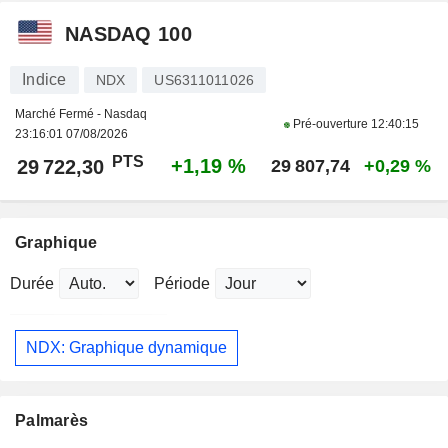
NASDAQ 100
Indice
NDX
US6311011026
Marché Fermé - Nasdaq
Pré-ouverture
12:40:15
23:16:01 07/08/2026
PTS
+1,19 %
29 722,30
29 807,74
+0,29 %
Graphique
Durée
Période
NDX: Graphique dynamique
Palmarès