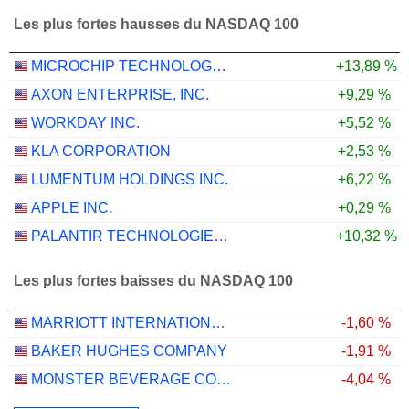
Les plus fortes hausses du NASDAQ 100
MICROCHIP TECHNOLOGY INCORPORATED
+13,89 %
AXON ENTERPRISE, INC.
+9,29 %
WORKDAY INC.
+5,52 %
KLA CORPORATION
+2,53 %
LUMENTUM HOLDINGS INC.
+6,22 %
APPLE INC.
+0,29 %
PALANTIR TECHNOLOGIES INC.
+10,32 %
Les plus fortes baisses du NASDAQ 100
MARRIOTT INTERNATIONAL, INC.
-1,60 %
BAKER HUGHES COMPANY
-1,91 %
MONSTER BEVERAGE CORPORATION
-4,04 %