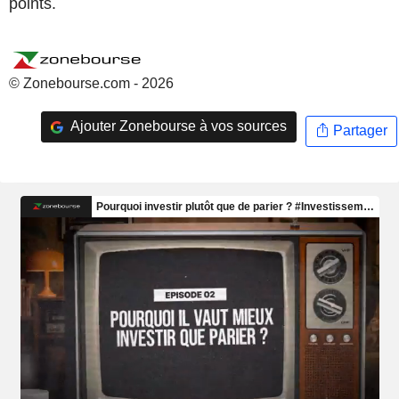
points.
© Zonebourse.com - 2026
Ajouter Zonebourse à vos sources
Partager