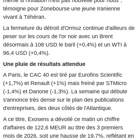
même si l'inflation n'est pas nouvelle pour nous",
témoigne pour Zonebourse une jeune Iranienne
vivant à Téhéran.
La fermeture du détroit d'Ormuz continue d'ailleurs de
peser sur les cours de l'or noir avec un Brent
désormais à 108 USD le baril (+0,4%) et un WTI à
96,4 USD (+0,4%).
Une pluie de résultats attendue
A Paris, le CAC 40 est tiré par Eurofins Scientific
(+1,7%) et Renault (+1%) mais freiné par STMicro
(-1,4%) et Danone (-1,3%). La semaine qui débute
s'annonce très dense sur le plan des publications
d'entreprises, des deux côtés de l'Atlantique.
A ce titre, Exosens a dévoilé ce matin un chiffre
d'affaires de 122,6 MEUR au titre des 3 premiers
mois de 2026, soit une hausse de 19,7%, reflétant en