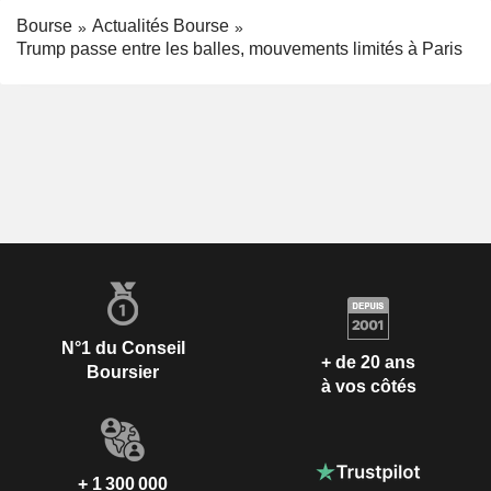
Bourse
Actualités Bourse
Trump passe entre les balles, mouvements limités à Paris
N°1 du Conseil
+ de 20 ans
Boursier
à vos côtés
+ 1 300 000