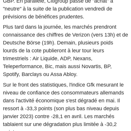
GBP. En parallèle, Citigroup passe de "achat" à
"neutre" à la suite de la publication vendredi de
prévisions de bénéfices prudentes.
Plus tard dans la journée, les marchés prendront
connaissance des chiffres de Verizon (vers 13h) et de
Deutsche Börse (19h). Demain, plusieurs poids
lourds de la cote publieront à leur tour leurs
trimestriels : Air Liquide, ADP, Nexans,
Teleperformance, Bic, mais aussi Novartis, BP,
Spotify, Barclays ou Assa Abloy.
Sur le front des statistiques, l'indice Gfk mesurant le
niveau de confiance des consommateurs allemands
dans l'activité économique s'est dégradé en mai. Il
ressort à -33,3 points (son plus bas niveau depuis
janvier 2023) contre -28,1 en avril. Les marchés
tablaient sur une dégradation plus limitée à -30,2