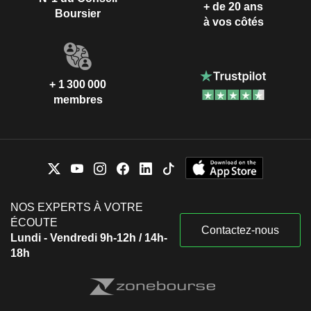
+ de 20 ans
Boursier
à vos côtés
+ 1 300 000
membres
NOS EXPERTS À VOTRE
ÉCOUTE
Contactez-nous
Lundi - Vendredi 9h-12h / 14h-
18h