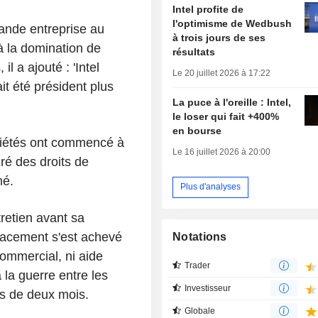
Intel profite de
l'optimisme de Wedbush
grande entreprise au
à trois jours de ses
à la domination de
résultats
 a ajouté : 'Intel
Le 20 juillet 2026 à 17:22
ait été président plus
La puce à l'oreille : Intel,
le loser qui fait +400%
en bourse
ociétés ont commencé à
Le 16 juillet 2026 à 20:00
ré des droits de
rmé.
Plus d'analyses
retien avant sa
lacement s'est achevé
Notations
ommercial, ni aide
Trader
 la guerre entre les
Investisseur
lus de deux mois.
Globale