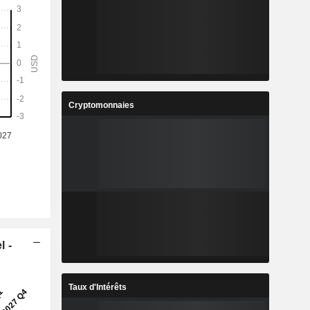
Cryptomonnaies
l -
Taux d'Intérêts