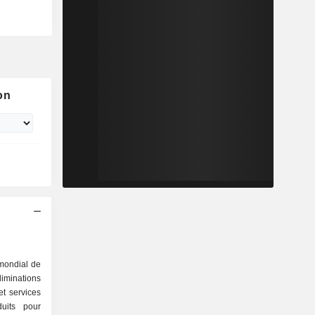
on
 mondial de
iminations
et services