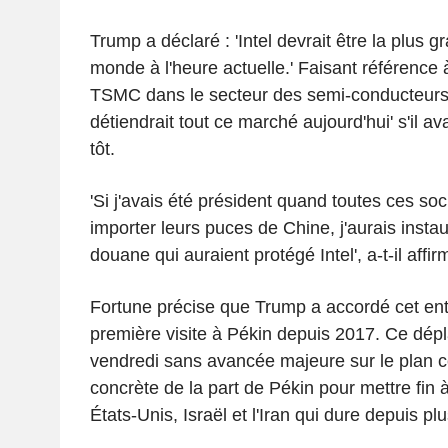
Trump a déclaré : 'Intel devrait être la plus 
monde à l'heure actuelle.' Faisant référence 
TSMC dans le secteur des semi-conducteurs, il
détiendrait tout ce marché aujourd'hui' s'il av
tôt.
'Si j'avais été président quand toutes ces s
importer leurs puces de Chine, j'aurais instau
douane qui auraient protégé Intel', a-t-il affi
Fortune précise que Trump a accordé cet ent
première visite à Pékin depuis 2017. Ce dép
vendredi sans avancée majeure sur le plan c
concrète de la part de Pékin pour mettre fin à
États-Unis, Israël et l'Iran qui dure depuis p