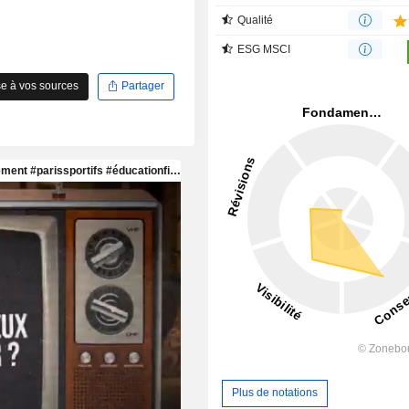
Qualité
ESG MSCI
e à vos sources
Partager
Plus de notations