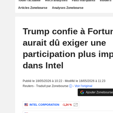
Toute l'actualité
Reco analystes
Faits marquants
Insiders
Articles Zonebourse
Analyses Zonebourse
Trump confie à Fortun
aurait dû exiger une
participation plus im
dans Intel
Publié le 18/05/2026 à 10:22 - Modifié le 18/05/2026 à 11:23
Reuters - Traduit par Zonebourse
-
Voir l'original
Ajouter Zonebourse
INTEL CORPORATION
-1,24 %