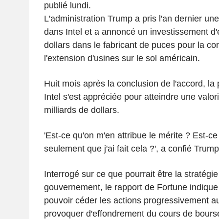
publié lundi.
L'administration Trump a pris l'an dernier un
dans Intel et a annoncé un investissement d'
dollars dans le fabricant de puces pour la co
l'extension d'usines sur le sol américain.
Huit mois après la conclusion de l'accord, la 
Intel s'est appréciée pour atteindre une valor
milliards de dollars.
'Est-ce qu'on m'en attribue le mérite ? Est-ce
seulement que j'ai fait cela ?', a confié Trum
Interrogé sur ce que pourrait être la stratégie
gouvernement, le rapport de Fortune indiqu
pouvoir céder les actions progressivement au
provoquer d'effondrement du cours de bours