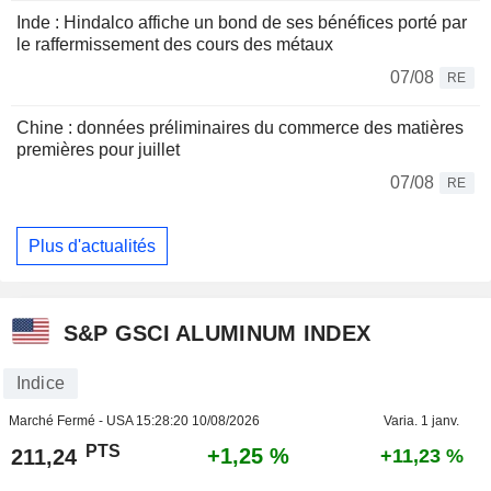
Inde : Hindalco affiche un bond de ses bénéfices porté par
le raffermissement des cours des métaux
07/08
RE
Chine : données préliminaires du commerce des matières
premières pour juillet
07/08
RE
Plus d'actualités
S&P GSCI ALUMINUM INDEX
Indice
Marché Fermé - USA
15:28:20 10/08/2026
Varia. 1 janv.
PTS
+1,25 %
211,24
+11,23 %