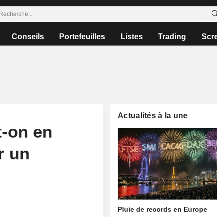
Conseils
Portefeuilles
Listes
Trading
Scr
Actualités à la une
t-on en
r un
Pluie de records en Europe