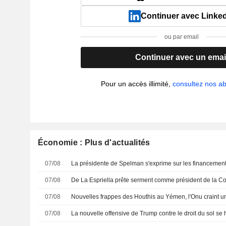
Continuer avec Linke
ou par email
Continuer avec un emai
Pour un accès illimité,
consultez nos 
Économie : Plus d'actualités
07/08
07/08
De La Espriella prête serment comme président de la C
07/08
07/08