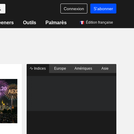
Connexion
S'abonner
eeners
Outils
Palmarès
Édition française
Indices
Europe
Amériques
Asie