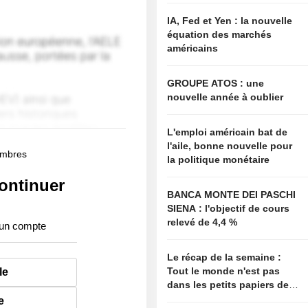
IA, Fed et Yen : la nouvelle
équation des marchés
américains
GROUPE ATOS : une
nouvelle année à oublier
L'emploi américain bat de
l'aile, bonne nouvelle pour
membres
la politique monétaire
ontinuer
BANCA MONTE DEI PASCHI
SIENA : l'objectif de cours
relevé de 4,4 %
 un compte
Le récap de la semaine :
Tout le monde n'est pas
le
dans les petits papiers de
Bessent
e