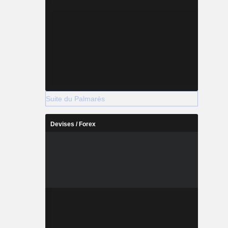
Suite du Palmarès
Devises / Forex