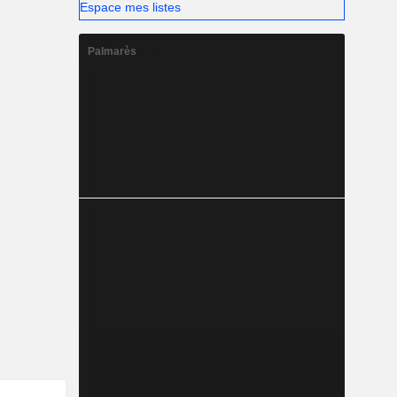
Espace mes listes
Palmarès