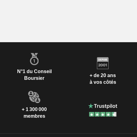
N°1 du Conseil
+ de 20 ans
Boursier
à vos côtés
+ 1 300 000
membres