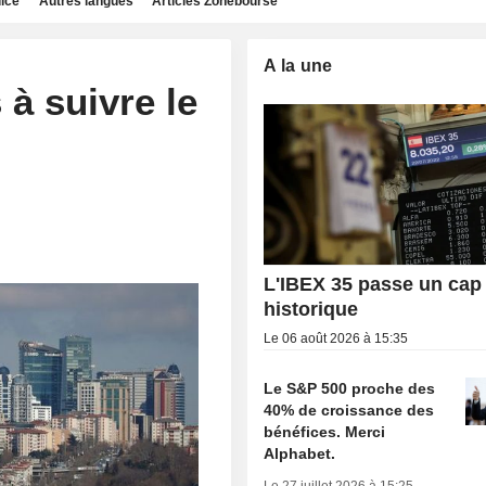
dice
Autres langues
Articles Zonebourse
A la une
 à suivre le
L'IBEX 35 passe un cap
historique
Le 06 août 2026 à 15:35
Le S&P 500 proche des
40% de croissance des
bénéfices. Merci
Alphabet.