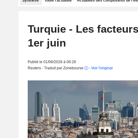
Synthèse
Toute l'actualité
Actualités des composants de l'in
Turquie - Les facteurs
1er juin
Publié le 01/06/2026 à 06:26
Reuters - Traduit par Zonebourse
-
Voir l'original