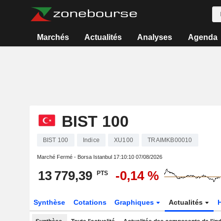
Marchés
Actualités
Analyses
Agenda
BIST 100
BIST 100
Indice
XU100
TRAIMKB00010
Marché Fermé - Borsa Istanbul
17:10:10 07/08/2026
13 779,39
-0,14 %
PTS
Synthèse
Cotations
Graphiques
Actualités