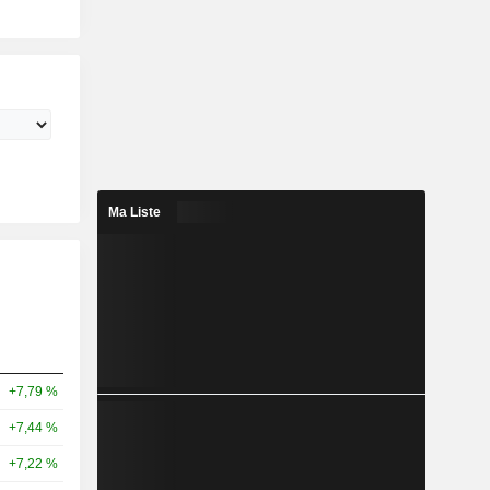
Ma Liste
+7,79 %
+7,44 %
+7,22 %