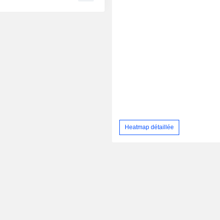
Heatmap détaillée