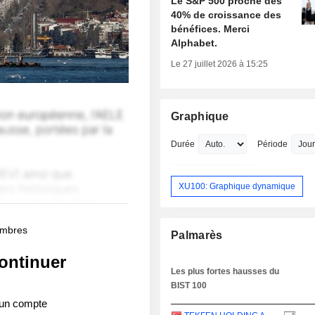
Le S&P 500 proche des
40% de croissance des
bénéfices. Merci
Alphabet.
Le 27 juillet 2026 à 15:25
Graphique
Durée
Période
XU100: Graphique dynamique
membres
Palmarès
ontinuer
Les plus fortes hausses du
BIST 100
 un compte