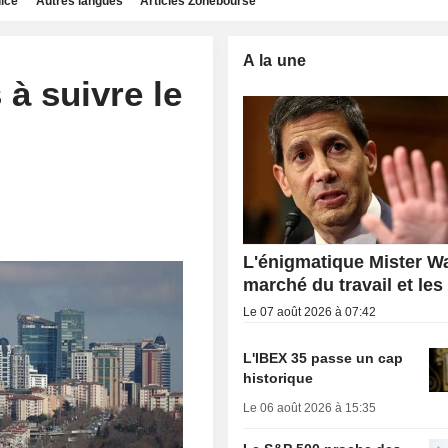
dice
Autres langues
Articles Zonebourse
A la une
 à suivre le
L'énigmatique Mister Wa
marché du travail et les
Le 07 août 2026 à 07:42
L'IBEX 35 passe un cap
historique
Le 06 août 2026 à 15:35