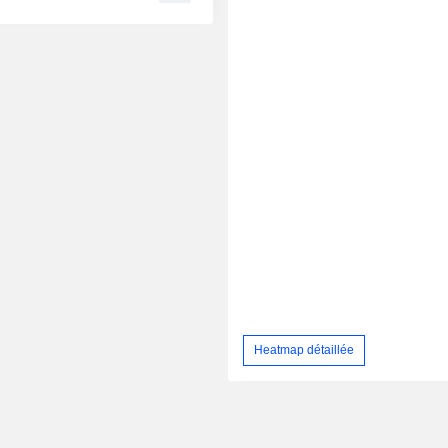
Heatmap détaillée