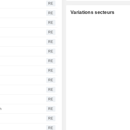
RE
Variations secteurs
RE
RE
RE
RE
RE
RE
RE
RE
RE
RE
n
RE
RE
RE