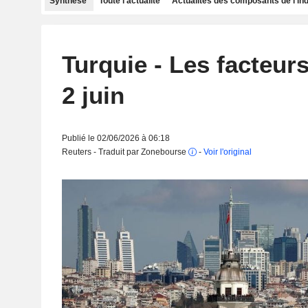
Synthèse
Toute l'actualité
Actualités des composants de l'in
Turquie - Les facteurs
2 juin
Publié le 02/06/2026 à 06:18
Reuters - Traduit par Zonebourse
-
Voir l'original