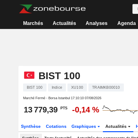
Marchés
Actualités
Analyses
Agenda
BIST 100
BIST 100
Indice
XU100
TRAIMKB00010
Marché Fermé - Borsa Istanbul
17:10:10 07/08/2026
13 779,39
-0,14 %
PTS
Synthèse
Cotations
Graphiques
Actualités