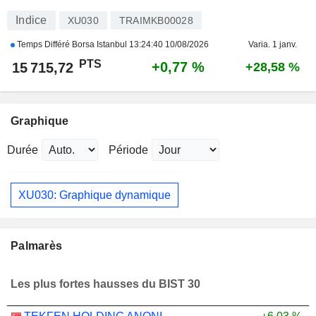
Indice
XU030
TRAIMKB00028
Temps Différé Borsa Istanbul
13:24:40 10/08/2026
Varia. 1 janv.
PTS
+0,77 %
15 715,72
+28,58 %
Graphique
Durée
Période
XU030: Graphique dynamique
Palmarès
Les plus fortes hausses du BIST 30