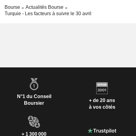
Bourse
Actualités Bourse
Turquie - Les facteurs à suivre le 30 avril
N°1 du Conseil
+ de 20 ans
Boursier
à vos côtés
+ 1 300 000