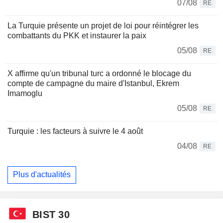
07/08
RE
La Turquie présente un projet de loi pour réintégrer les
combattants du PKK et instaurer la paix
05/08
RE
X affirme qu'un tribunal turc a ordonné le blocage du
compte de campagne du maire d'Istanbul, Ekrem
Imamoglu
05/08
RE
Turquie : les facteurs à suivre le 4 août
04/08
RE
Plus d'actualités
BIST 30