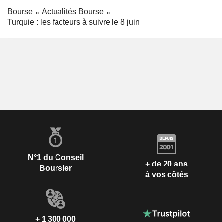
Bourse
Actualités Bourse
Turquie : les facteurs à suivre le 8 juin
N°1 du Conseil
+ de 20 ans
Boursier
à vos côtés
+ 1 300 000