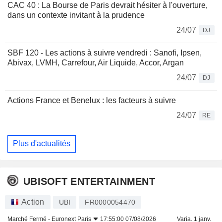
CAC 40 : La Bourse de Paris devrait hésiter à l'ouverture,
dans un contexte invitant à la prudence
24/07
DJ
SBF 120 - Les actions à suivre vendredi : Sanofi, Ipsen,
Abivax, LVMH, Carrefour, Air Liquide, Accor, Argan
24/07
DJ
Actions France et Benelux : les facteurs à suivre
24/07
RE
Plus d'actualités
UBISOFT ENTERTAINMENT
Action
UBI
FR0000054470
Marché Fermé -
Euronext Paris
17:55:00 07/08/2026
Varia. 1 janv.