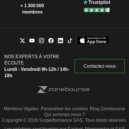
+ 1 300 000
membres
NOS EXPERTS À VOTRE
ÉCOUTE
Contactez-nous
Lundi - Vendredi 9h-12h / 14h-
18h
Mentions légales
Paramétrer les cookies
Blog Zonebourse
Qui sommes-nous ?
Copyright © 2026 Surperformance SAS. Tous droits réservés.
Les cotations sont fournies par Factset, Morningstar et S&P