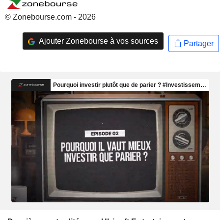
© Zonebourse.com - 2026
Ajouter Zonebourse à vos sources
Partager