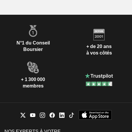
N°1 du Conseil
+ de 20 ans
Boursier
à vos côtés
+ 1 300 000
membres
NOS EXPERTS À VOTRE