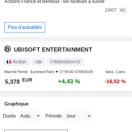
Actions France et Benelux : les facteurs à suivre
24/07
RE
Plus d'actualités
UBISOFT ENTERTAINMENT
Action
UBI
FR0000054470
Marché Fermé -
Euronext Paris
17:55:00 07/08/2026
Varia. 1 janv.
EUR
+4,43 %
5,378
-16,52 %
Graphique
Durée
Période