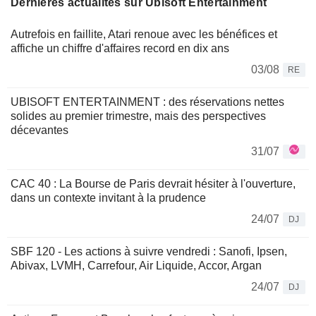
Dernières actualités sur Ubisoft Entertainment
Autrefois en faillite, Atari renoue avec les bénéfices et
affiche un chiffre d'affaires record en dix ans
03/08
RE
UBISOFT ENTERTAINMENT : des réservations nettes
solides au premier trimestre, mais des perspectives
décevantes
31/07
CAC 40 : La Bourse de Paris devrait hésiter à l'ouverture,
dans un contexte invitant à la prudence
24/07
DJ
SBF 120 - Les actions à suivre vendredi : Sanofi, Ipsen,
Abivax, LVMH, Carrefour, Air Liquide, Accor, Argan
24/07
DJ