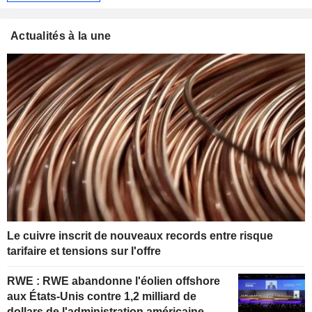
Actualités à la une
Le cuivre inscrit de nouveaux records entre risque
tarifaire et tensions sur l'offre
RWE : RWE abandonne l'éolien offshore
aux États-Unis contre 1,2 milliard de
dollars de l'administration américaine