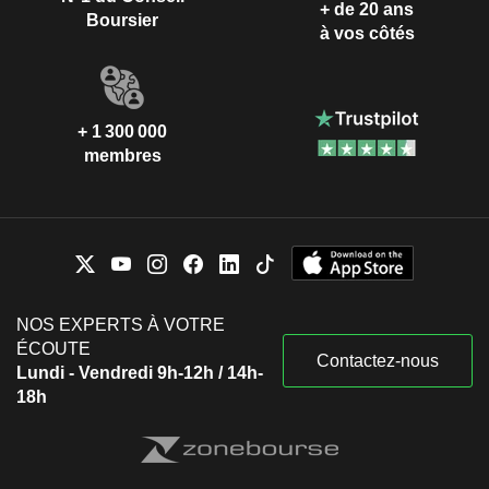
+ de 20 ans
Boursier
à vos côtés
+ 1 300 000
membres
NOS EXPERTS À VOTRE
ÉCOUTE
Contactez-nous
Lundi - Vendredi 9h-12h / 14h-
18h