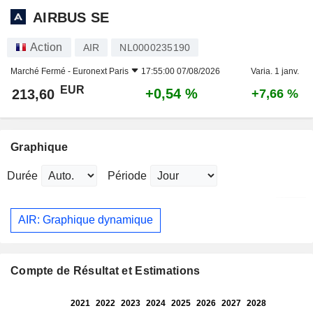
AIRBUS SE
Action
AIR
NL0000235190
Marché Fermé -
Euronext Paris
17:55:00 07/08/2026
Varia. 1 janv.
EUR
+0,54 %
213,60
+7,66 %
Graphique
Durée
Période
AIR: Graphique dynamique
Compte de Résultat et Estimations