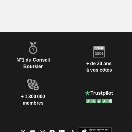
N°1 du Conseil
+ de 20 ans
Boursier
à vos côtés
+ 1 300 000
membres