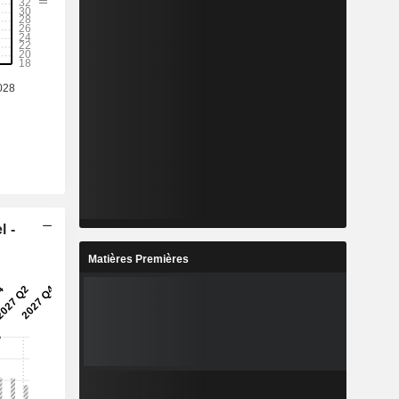
l -
Matières Premières