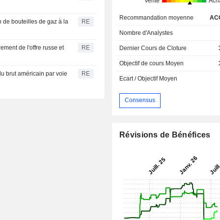
Vente
Ach
Recommandation moyenne
AC
n de bouteilles de gaz à la
RE
Nombre d'Analystes
ement de l'offre russe et
RE
Dernier Cours de Cloture
Objectif de cours Moyen
du brut américain par voie
RE
Ecart / Objectif Moyen
Consensus
Révisions de Bénéfices