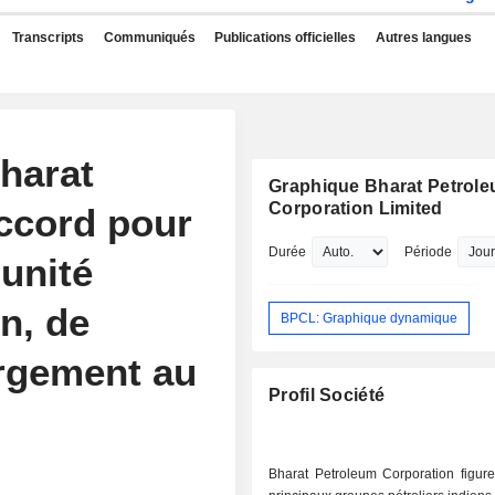
Transcripts
Communiqués
Publications officielles
Autres langues
harat
Graphique Bharat Petrol
Corporation Limited
ccord pour
Durée
Période
 unité
n, de
BPCL: Graphique dynamique
rgement au
Profil Société
Bharat Petroleum Corporation figure