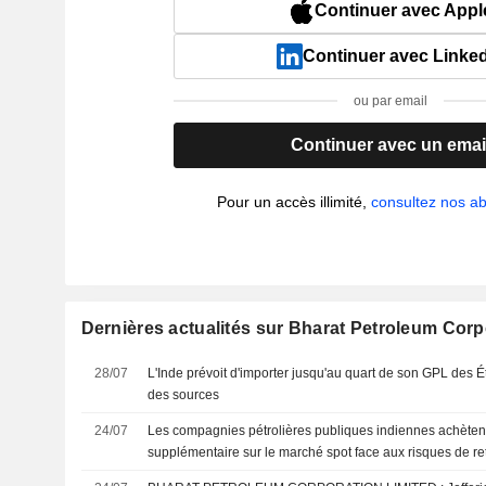
Continuer avec Appl
Continuer avec Linke
ou par email
Continuer avec un emai
Pour un accès illimité,
consultez nos 
Dernières actualités sur Bharat Petroleum Corp
28/07
L'Inde prévoit d'importer jusqu'au quart de son GPL des Ét
des sources
24/07
Les compagnies pétrolières publiques indiennes achètent
supplémentaire sur le marché spot face aux risques de r
au Moyen-Orient