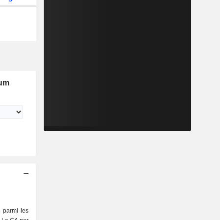
eum
 parmi les