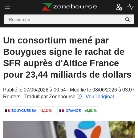
Un consortium mené par
Bouygues signe le rachat de
SFR auprès d'Altice France
pour 23,44 milliards de dollars
Publié le 07/06/2026 à 00:54 - Modifié le 08/06/2026 à 03:07
Reuters - Traduit par Zonebourse
-
Voir l'original
BOUYGUES SA
-1,12 %
ORANGE
+0,83 %