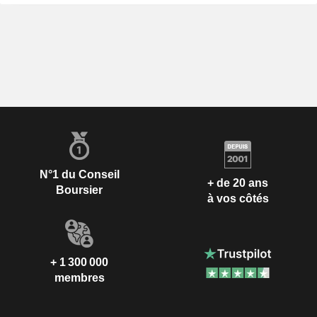
N°1 du Conseil
+ de 20 ans
Boursier
à vos côtés
+ 1 300 000
membres