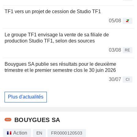
TF1 vers un projet de cession de Studio TF1
05/08
Le groupe TF1 envisage la vente de sa filiale de
production Studio TF1, selon des sources
03/08
RE
Bouygues SA publie ses résultats pour le deuxième
trimestre et le premier semestre clos le 30 juin 2026
30/07
CI
Plus d'actualités
BOUYGUES SA
Action
EN
FR0000120503