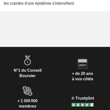
les craintes d'une épidémie s'intensifient
N°1 du Conseil
+ de 20 ans
Boursier
à vos côtés
+ 1 300 000
membres