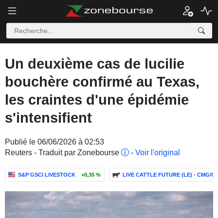
Un deuxième cas de lucilie
bouchère confirmé au Texas,
les craintes d'une épidémie
s'intensifient
Publié le 06/06/2026 à 02:53
Reuters - Traduit par Zonebourse
-
Voir l'original
S&P GSCI LIVESTOCK
+0,35 %
LIVE CATTLE FUTURE (LE) - CMG/C1