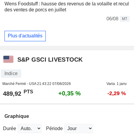
Wens Foodstuff : hausse des revenus de la volaille et recul
des ventes de porcs en juillet
06/08
MT
Plus d'actualités
S&P GSCI LIVESTOCK
Indice
Marché Fermé - USA
21:43:22 07/08/2026
Varia. 1 janv.
PTS
+0,35 %
489,92
-2,29 %
Graphique
Durée
Période