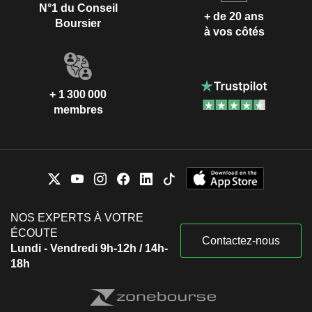
N°1 du Conseil
+ de 20 ans
Boursier
à vos côtés
+ 1 300 000
membres
NOS EXPERTS À VOTRE
ÉCOUTE
Contactez-nous
Lundi - Vendredi 9h-12h / 14h-
18h