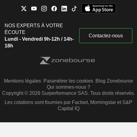
NOS EXPERTS À VOTRE
ÉCOUTE
Contactez-nous
Lundi - Vendredi 9h-12h / 14h-
18h
Mentions légales
Paramétrer les cookies
Blog Zonebourse
Qui sommes-nous ?
Copyright © 2026 Surperformance SAS. Tous droits réservés.
Les cotations sont fournies par Factset, Morningstar et S&P
Capital IQ