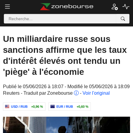
Un milliardaire russe sous
sanctions affirme que les taux
d'intérêt élevés ont tendu un
'piège' à l'économie
Publié le 05/06/2026 à 18:07 - Modifié le 05/06/2026 à 18:09
Reuters - Traduit par Zonebourse
-
Voir l'original
USD / RUB
+0,96 %
EUR / RUB
+0,60 %