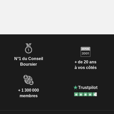
N°1 du Conseil
+ de 20 ans
Boursier
à vos côtés
+ 1 300 000
membres