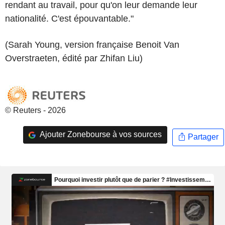
rendant au travail, pour qu'on leur demande leur
nationalité. C'est épouvantable."
(Sarah Young, version française Benoit Van
Overstraeten, édité par Zhifan Liu)
© Reuters - 2026
Ajouter Zonebourse à vos sources
Partager