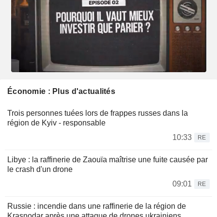
Économie : Plus d'actualités
Trois personnes tuées lors de frappes russes dans la
région de Kyiv - responsable
10:33
RE
Libye : la raffinerie de Zaouïa maîtrise une fuite causée par
le crash d'un drone
09:01
RE
Russie : incendie dans une raffinerie de la région de
Krasnodar après une attaque de drones ukrainiens