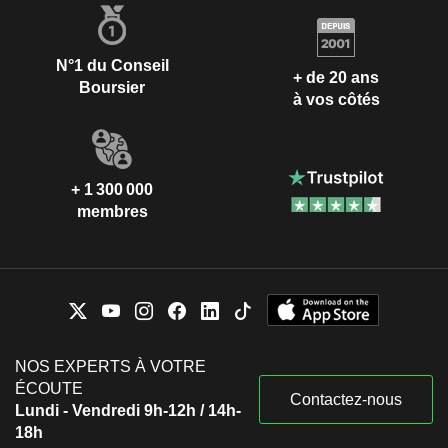
N°1 du Conseil
+ de 20 ans
Boursier
à vos côtés
+ 1 300 000
membres
NOS EXPERTS À VOTRE
ÉCOUTE
Contactez-nous
Lundi - Vendredi 9h-12h / 14h-
18h