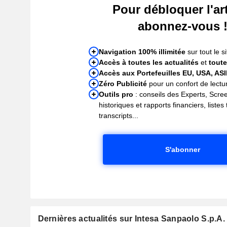
Pour débloquer l'art
abonnez-vous 
Navigation 100% illimitée
sur tout le si
Accès à toutes les actualités
et
toute
Accès aux Portefeuilles EU, USA, AS
Zéro Publicité
pour un confort de lectur
Outils pro
: conseils des Experts, Scre
historiques et rapports financiers, liste
transcripts...
S'abonner
Dernières actualités sur Intesa Sanpaolo S.p.A.