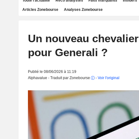
Toute l'actualité
Reco analystes
Faits marquants
Insiders
Articles Zonebourse
Analyses Zonebourse
Un nouveau chevalier
pour Generali ?
Publié le 08/06/2026 à 11:19
Alphavalue - Traduit par Zonebourse
-
Voir l'original