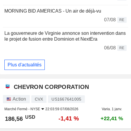
MORNING BID AMERICAS - Un air de déjà-vu
07/08
RE
La gouverneure de Virginie annonce son intervention dans
le projet de fusion entre Dominion et NextEra
06/08
RE
Plus d'actualités
CHEVRON CORPORATION
Action
CVX
US1667641005
Marché Fermé -
NYSE
22:03:59 07/08/2026
Varia. 1 janv.
USD
-1,41 %
186,56
+22,41 %