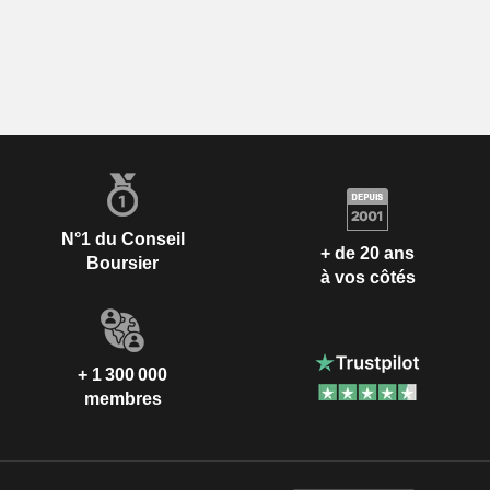
N°1 du Conseil
+ de 20 ans
Boursier
à vos côtés
+ 1 300 000
membres