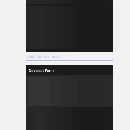
Suite du Palmarès
Devises / Forex