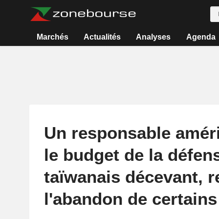
Marchés
Actualités
Analyses
Agenda
Un responsable améri
le budget de la défen
taïwanais décevant, r
l'abandon de certains