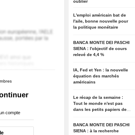
oublier
L'emploi américain bat de
l'aile, bonne nouvelle pour
la politique monétaire
BANCA MONTE DEI PASCHI
SIENA : l'objectif de cours
relevé de 4,4 %
IA, Fed et Yen : la nouvelle
équation des marchés
membres
américains
ontinuer
Le récap de la semaine :
Tout le monde n'est pas
dans les petits papiers de
 un compte
Bessent
BANCA MONTE DEI PASCHI
SIENA : à la recherche
le