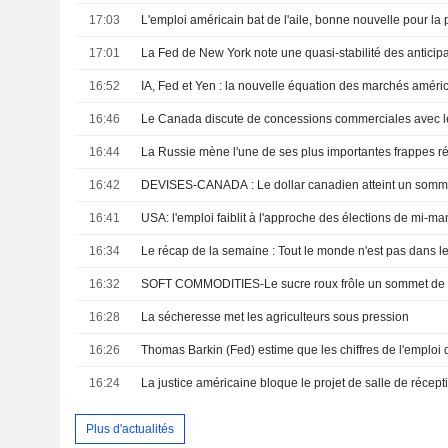
17:03
L'emploi américain bat de l'aile, bonne nouvelle pour la 
17:01
16:52
IA, Fed et Yen : la nouvelle équation des marchés améri
16:46
16:44
16:42
16:41
USA: l'emploi faiblit à l'approche des élections de mi-ma
16:34
16:32
16:28
La sécheresse met les agriculteurs sous pression
16:26
16:24
Plus d'actualités