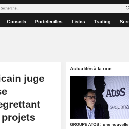
Conseils
Portefeuilles
Listes
Trading
Scr
Actualités à la une
cain juge
se
egrettant
 projets
GROUPE ATOS : une nouvelle