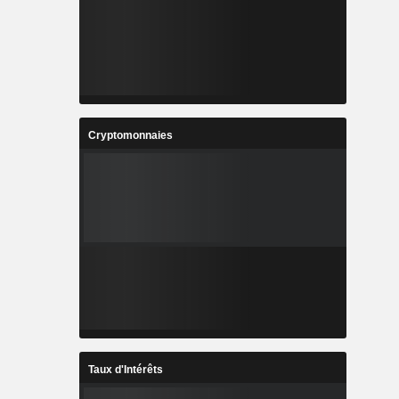
Cryptomonnaies
Taux d'Intérêts