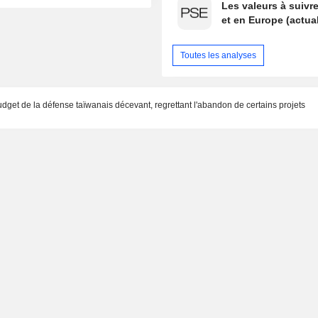
Les valeurs à suivre
et en Europe (actual
Toutes les analyses
get de la défense taïwanais décevant, regrettant l'abandon de certains projets