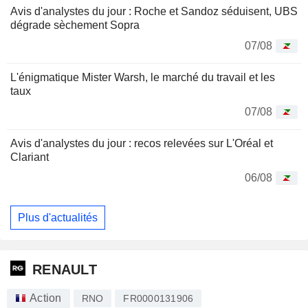
Avis d'analystes du jour : Roche et Sandoz séduisent, UBS
dégrade sèchement Sopra
07/08
L'énigmatique Mister Warsh, le marché du travail et les
taux
07/08
Avis d'analystes du jour : recos relevées sur L'Oréal et
Clariant
06/08
Plus d'actualités
RENAULT
Action
RNO
FR0000131906