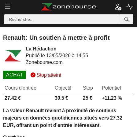
Renault: Un soutien à mettre à profit
La Rédaction
Publié le 13/05/2026 à 14:55
Zonebourse.com
ACHAT
Stop atteint
Cours d'entrée
Objectif
Stop
Potentiel
27,42 €
30,5 €
25 €
+11,23 %
La valeur Renault revient à proximité de soutiens
majeurs en données quotidiennes situés vers 27.32
EUR, offrant un point d'entrée intéressant.