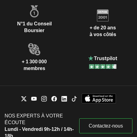
N°1 du Conseil
+ de 20 ans
Boursier
à vos côtés
+ 1 300 000
membres
NOS EXPERTS À VOTRE
ÉCOUTE
Contactez-nous
Lundi - Vendredi 9h-12h / 14h-
18h