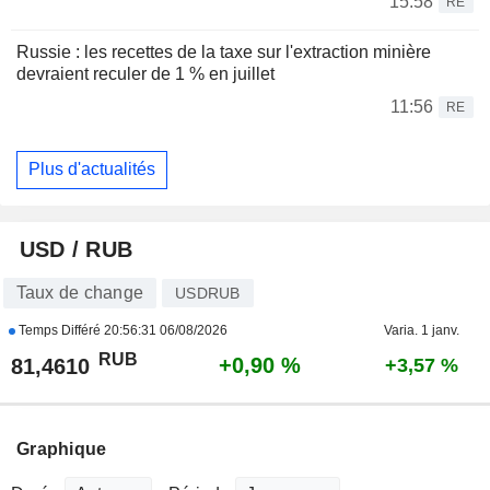
15:58
RE
Russie : les recettes de la taxe sur l'extraction minière
devraient reculer de 1 % en juillet
11:56
RE
Plus d'actualités
USD / RUB
Taux de change
USDRUB
Temps Différé
20:56:31 06/08/2026
Varia. 1 janv.
RUB
+0,90 %
81,4610
+3,57 %
Graphique