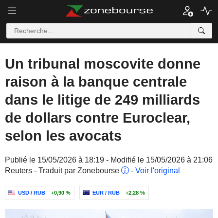
Un tribunal moscovite donne
raison à la banque centrale
dans le litige de 249 milliards
de dollars contre Euroclear,
selon les avocats
Publié le 15/05/2026 à 18:19 - Modifié le 15/05/2026 à 21:06
Reuters - Traduit par Zonebourse
-
Voir l'original
USD / RUB
+0,90 %
EUR / RUB
+2,28 %