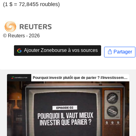
(1 $ = 72,8455 roubles)
© Reuters - 2026
Ajouter Zonebourse à vos sources
Partager