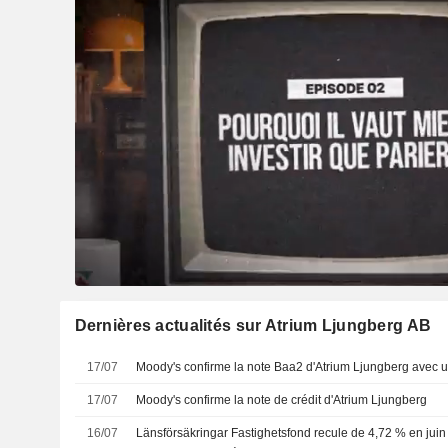
Dernières actualités sur Atrium Ljungberg AB
17/07
Moody's confirme la note Baa2 d'Atrium Ljungberg avec u
17/07
Moody's confirme la note de crédit d'Atrium Ljungberg
16/07
Länsförsäkringar Fastighetsfond recule de 4,72 % en juin