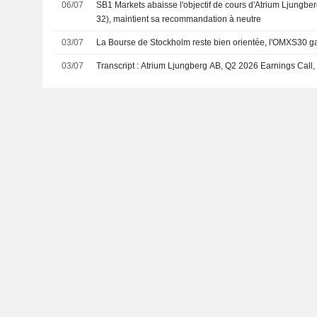
06/07
SB1 Markets abaisse l'objectif de cours d'Atrium Ljungbe
32), maintient sa recommandation à neutre
03/07
La Bourse de Stockholm reste bien orientée, l'OMXS30 
03/07
Transcript : Atrium Ljungberg AB, Q2 2026 Earnings Call,