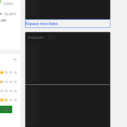
Espace mes listes
Palmarès
AAA