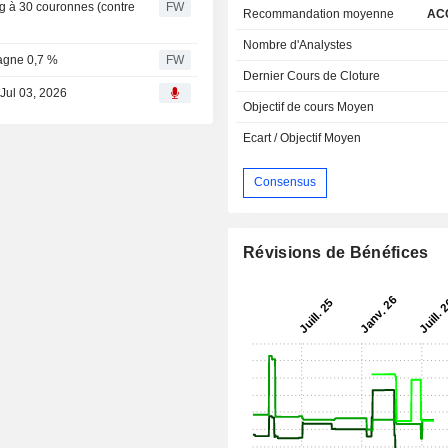
rg à 30 couronnes (contre
FW
Recommandation moyenne
AC
Nombre d'Analystes
gagne 0,7 %
FW
Dernier Cours de Cloture
 Jul 03, 2026
Objectif de cours Moyen
Ecart / Objectif Moyen
Consensus
Révisions de Bénéfices