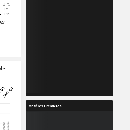
l -
Matières Premières