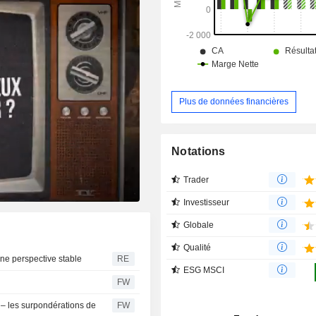
Plus de données financières
Notations
Trader
Investisseur
Globale
Qualité
ne perspective stable
RE
ESG MSCI
FW
 – les surpondérations de
FW