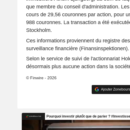
que
membre du conseil d'administration
. Les
cours de
29,56
couronnes
par action, pour u
988
couronnes
. La transaction a été exécut
Stockholm.
Ces informations proviennent du registre des i
surveillance financière (Finansinspektionen).
Selon le service de suivi de l'actionnariat Hol
désormais plus aucune action dans la sociét
© Finwire - 2026
Ajouter Zonebours