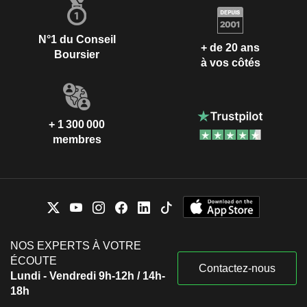
N°1 du Conseil
+ de 20 ans
Boursier
à vos côtés
+ 1 300 000
membres
NOS EXPERTS À VOTRE
ÉCOUTE
Contactez-nous
Lundi - Vendredi 9h-12h / 14h-
18h