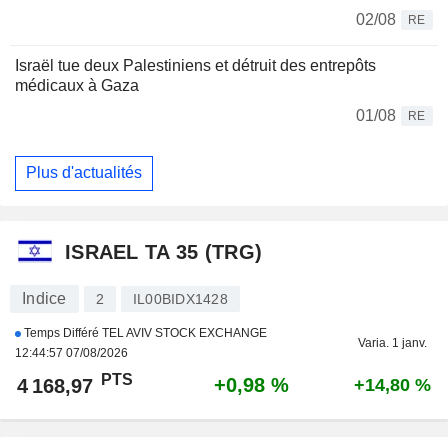
02/08
RE
Israël tue deux Palestiniens et détruit des entrepôts
médicaux à Gaza
01/08
RE
Plus d'actualités
ISRAEL TA 35 (TRG)
Indice
2
IL00BIDX1428
Temps Différé TEL AVIV STOCK EXCHANGE
Varia. 1 janv.
12:44:57 07/08/2026
PTS
+0,98 %
4 168,97
+14,80 %