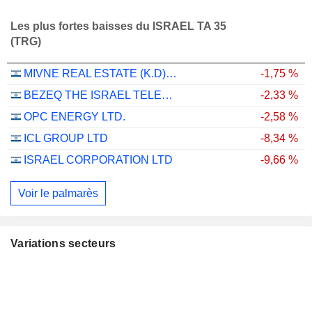
Les plus fortes baisses du ISRAEL TA 35
(TRG)
MIVNE REAL ESTATE (K.D) LTD
-1,75 %
BEZEQ THE ISRAEL TELECOMMUNICATION CORP. LTD
-2,33 %
OPC ENERGY LTD.
-2,58 %
ICL GROUP LTD
-8,34 %
ISRAEL CORPORATION LTD
-9,66 %
Voir le palmarès
Variations secteurs