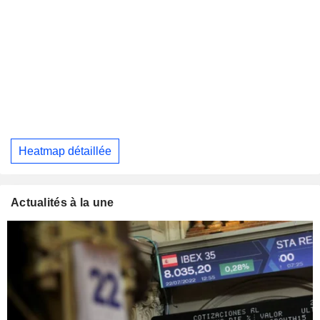
Heatmap détaillée
Actualités à la une