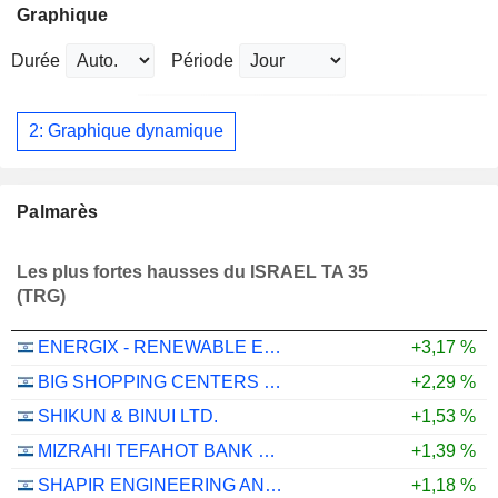
Graphique
Durée
Période
2: Graphique dynamique
Palmarès
Les plus fortes hausses du ISRAEL TA 35
(TRG)
ENERGIX - RENEWABLE ENERGIES LTD.
+3,17 %
BIG SHOPPING CENTERS LTD
+2,29 %
SHIKUN & BINUI LTD.
+1,53 %
MIZRAHI TEFAHOT BANK LTD.
+1,39 %
SHAPIR ENGINEERING AND INDUSTRY LTD
+1,18 %