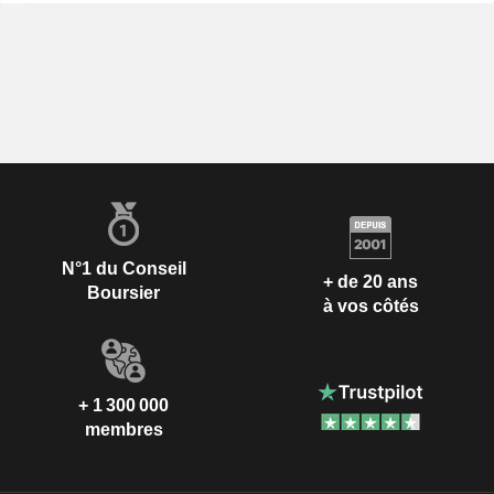
N°1 du Conseil
+ de 20 ans
Boursier
à vos côtés
+ 1 300 000
membres