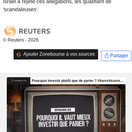
Israël a rejeté ces allégations, les qualifiant de
'scandaleuses'.
© Reuters - 2026
Ajouter Zonebourse à vos sources
Partager