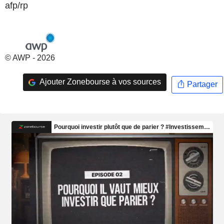
afp/rp
© AWP - 2026
Ajouter Zonebourse à vos sources
Partager