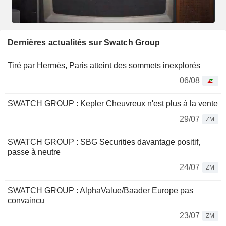
Dernières actualités sur Swatch Group
Tiré par Hermès, Paris atteint des sommets inexplorés
06/08
SWATCH GROUP : Kepler Cheuvreux n'est plus à la vente
29/07
ZM
SWATCH GROUP : SBG Securities davantage positif,
passe à neutre
24/07
ZM
SWATCH GROUP : AlphaValue/Baader Europe pas
convaincu
23/07
ZM