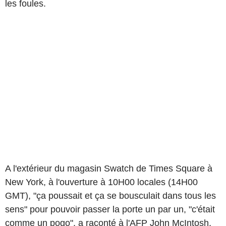
les foules.
A l'extérieur du magasin Swatch de Times Square à
New York, à l'ouverture à 10H00 locales (14H00
GMT), "ça poussait et ça se bousculait dans tous les
sens" pour pouvoir passer la porte un par un, "c'était
comme un pogo", a raconté à l'AFP John McIntosh,