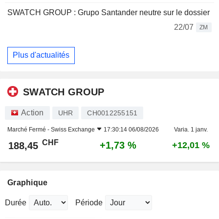
SWATCH GROUP : Grupo Santander neutre sur le dossier
22/07
ZM
Plus d'actualités
SWATCH GROUP
Action
UHR
CH0012255151
Marché Fermé -
Swiss Exchange
17:30:14 06/08/2026
Varia. 1 janv.
CHF
+1,73 %
188,45
+12,01 %
Graphique
Durée
Période