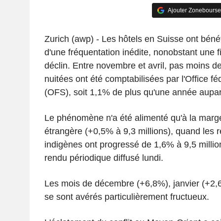
Ajouter Zonebourse
Zurich (awp) - Les hôtels en Suisse ont bénéfi
d'une fréquentation inédite, nonobstant une f
déclin. Entre novembre et avril, pas moins de
nuitées ont été comptabilisées par l'Office féd
(OFS), soit 1,1% de plus qu'une année aupa
Le phénomène n'a été alimenté qu'à la marg
étrangère (+0,5% à 9,3 millions), quand les 
indigènes ont progressé de 1,6% à 9,5 millio
rendu périodique diffusé lundi.
Les mois de décembre (+6,8%), janvier (+2,6
se sont avérés particulièrement fructueux.