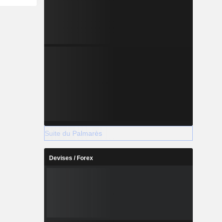
Suite du Palmarès
Devises / Forex