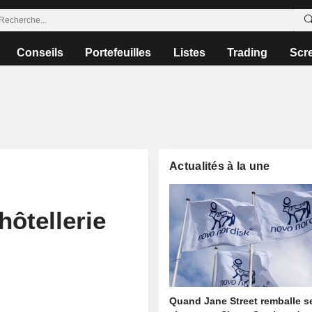
Conseils
Portefeuilles
Listes
Trading
Scr
Actualités à la une
hôtellerie
Quand Jane Street remballe s