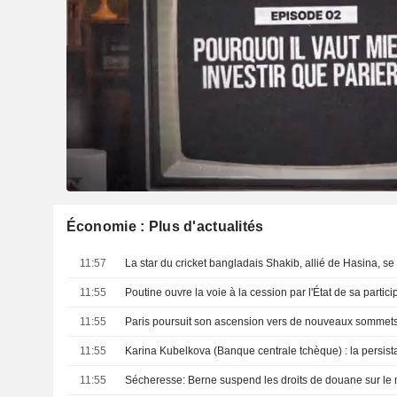
Économie : Plus d'actualités
11:57
11:55
11:55
Paris poursuit son ascension vers de nouveaux sommet
11:55
11:55
Sécheresse: Berne suspend les droits de douane sur le