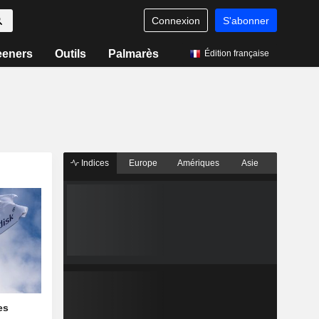
Connexion
S'abonner
eeners
Outils
Palmarès
Édition française
Indices
Europe
Amériques
Asie
es