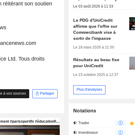
en réitérant son soutien
Le 03 août 2026 à 11:33
Le PDG d'UniCredit
affirme que l'offre sur
ews
Commerzbank vise à
sortir de l'impasse
liancenews.com
Le 18 mars 2026 à 21:50
ce Ltd. Tous droits
Résultats au beau fixe
pour UniCredit
Le 23 octobre 2025 à 12:37
Plus d'analyses
e à vos sources
Partager
Notations
Trader
Investisseur