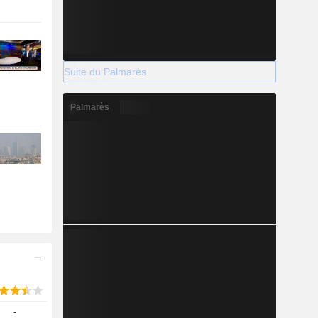
Suite du Palmarès
Palmarès
-