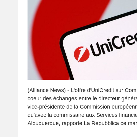
(Alliance News) - L'offre d'UniCredit sur Co
coeur des échanges entre le directeur généra
vice-présidente de la Commission européenn
qu'avec la commissaire aux Services financie
Albuquerque, rapporte La Repubblica ce mar