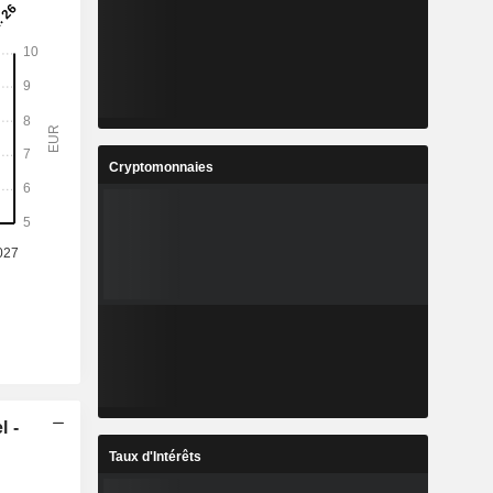
Cryptomonnaies
l -
Taux d'Intérêts