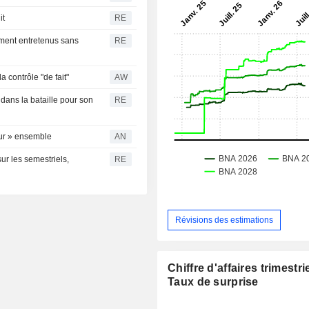
it
RE
ement entretenus sans
RE
contrôle "de fait"
AW
dans la bataille pour son
RE
eur » ensemble
AN
ur les semestriels,
RE
Révisions des estimations
Chiffre d'affaires trimestrie
Taux de surprise