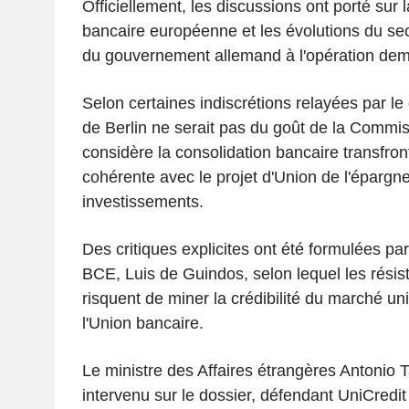
Officiellement, les discussions ont porté sur l
bancaire européenne et les évolutions du sec
du gouvernement allemand à l'opération deme
Selon certaines indiscrétions relayées par le 
de Berlin ne serait pas du goût de la Commi
considère la consolidation bancaire transfro
cohérente avec le projet d'Union de l'épargne
investissements.
Des critiques explicites ont été formulées par
BCE, Luis de Guindos, selon lequel les résis
risquent de miner la crédibilité du marché u
l'Union bancaire.
Le ministre des Affaires étrangères Antonio 
intervenu sur le dossier, défendant UniCredit