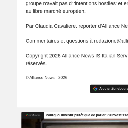
groupe n'avait pas d' 'intentions hostiles' et 
au libre marché européen.
Par Claudia Cavaliere, reporter d'Alliance N
Commentaires et questions à redazione@al
Copyright 2026 Alliance News IS Italian Servi
réservés.
© Alliance News - 2026
Ajouter Zonebours