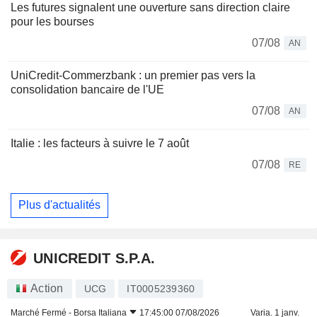
Les futures signalent une ouverture sans direction claire
pour les bourses
07/08
AN
UniCredit-Commerzbank : un premier pas vers la
consolidation bancaire de l'UE
07/08
AN
Italie : les facteurs à suivre le 7 août
07/08
RE
Plus d'actualités
UNICREDIT S.P.A.
Action
UCG
IT0005239360
Marché Fermé -
Borsa Italiana
17:45:00 07/08/2026
Varia. 1 janv.