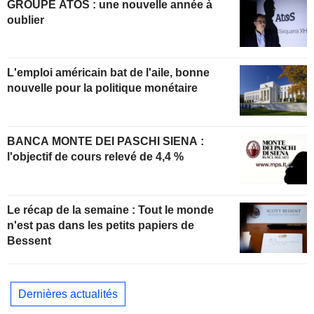
GROUPE ATOS : une nouvelle année à
oublier
L'emploi américain bat de l'aile, bonne
nouvelle pour la politique monétaire
BANCA MONTE DEI PASCHI SIENA :
l'objectif de cours relevé de 4,4 %
Le récap de la semaine : Tout le monde
n'est pas dans les petits papiers de
Bessent
Dernières actualités