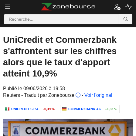
UniCredit et Commerzbank
s'affrontent sur les chiffres
alors que le taux d'apport
atteint 10,9%
Publié le 09/06/2026 à 19:58
Reuters - Traduit par Zonebourse
-
Voir l'original
UNICREDIT S.P.A.
-0,39 %
COMMERZBANK AG
+1,33 %