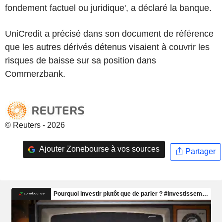
fondement factuel ou juridique', a déclaré la banque.
UniCredit a précisé dans son document de référence
que les autres dérivés détenus visaient à couvrir les
risques de baisse sur sa position dans
Commerzbank.
© Reuters - 2026
Ajouter Zonebourse à vos sources
Partager