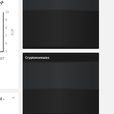
Cryptomonnaies
l -