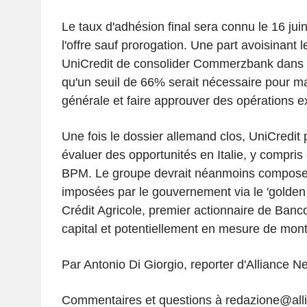
Le taux d'adhésion final sera connu le 16 juin
l'offre sauf prorogation. Une part avoisinant 
UniCredit de consolider Commerzbank dans 
qu'un seuil de 66% serait nécessaire pour ma
générale et faire approuver des opérations ex
Une fois le dossier allemand clos, UniCredit
évaluer des opportunités en Italie, y compri
BPM. Le groupe devrait néanmoins composer
imposées par le gouvernement via le 'golden 
Crédit Agricole, premier actionnaire de Ba
capital et potentiellement en mesure de mon
Par Antonio Di Giorgio, reporter d'Alliance N
Commentaires et questions à redazione@al