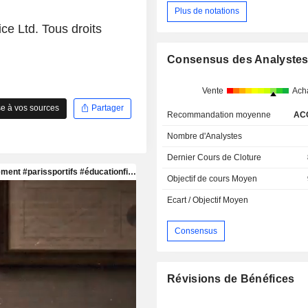
Plus de notations
ce Ltd. Tous droits
Consensus des Analyste
Vente
Ach
e à vos sources
Partager
Recommandation moyenne
AC
Nombre d'Analystes
Dernier Cours de Cloture
Objectif de cours Moyen
Ecart / Objectif Moyen
Consensus
Révisions de Bénéfices