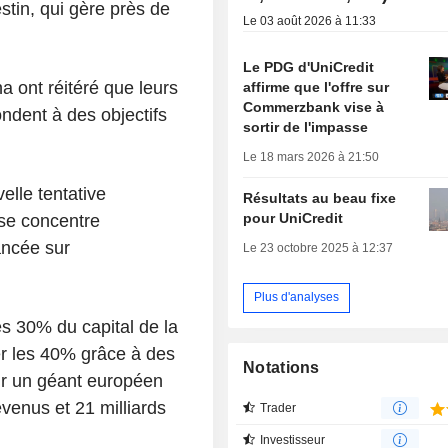
estin, qui gère près de
Le 03 août 2026 à 11:33
Le PDG d'UniCredit
 ont réitéré que leurs
affirme que l'offre sur
Commerzbank vise à
ndent à des objectifs
sortir de l'impasse
Le 18 mars 2026 à 21:50
lle tentative
Résultats au beau fixe
pour UniCredit
 se concentre
ancée sur
Le 23 octobre 2025 à 12:37
Plus d'analyses
des 30% du capital de la
r les 40% grâce à des
Notations
tir un géant européen
venus et 21 milliards
Trader
Investisseur