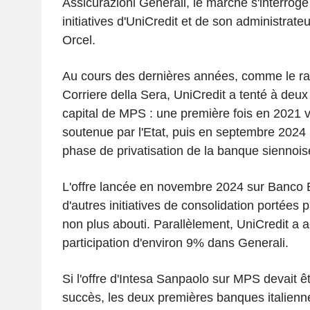
Assicurazioni Generali, le marché s'interroge
initiatives d'UniCredit et de son administrat
Orcel.
Au cours des dernières années, comme le rap
Corriere della Sera, UniCredit a tenté à deux
capital de MPS : une première fois en 2021 v
soutenue par l'Etat, puis en septembre 2024 l
phase de privatisation de la banque siennois
L'offre lancée en novembre 2024 sur Banco 
d'autres initiatives de consolidation portées 
non plus abouti. Parallèlement, UniCredit a
participation d'environ 9% dans Generali.
Si l'offre d'Intesa Sanpaolo sur MPS devait 
succès, les deux premières banques italienne