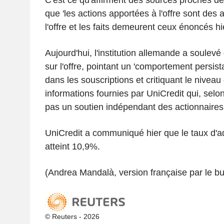
que 'les actions apportées à l'offre sont des 
l'offre et les faits demeurent ceux énoncés hie
Aujourd'hui, l'institution allemande a soule
sur l'offre, pointant un 'comportement persis
dans les souscriptions et critiquant le nivea
informations fournies par UniCredit qui, selo
pas un soutien indépendant des actionnaires
UniCredit a communiqué hier que le taux d'adh
atteint 10,9%.
(Andrea Mandalà, version française par le bu
© Reuters - 2026