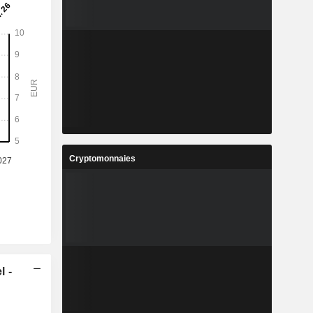
Cryptomonnaies
l -