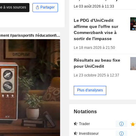
Le 03 août 2026 à 11:33
e à vos sources
Partager
Le PDG d'UniCredit
affirme que l'offre sur
Commerzbank vise à
sortir de l'impasse
Le 18 mars 2026 à 21:50
Résultats au beau fixe
pour UniCredit
Le 23 octobre 2025 à 12:37
Plus d'analyses
Notations
Trader
Investisseur