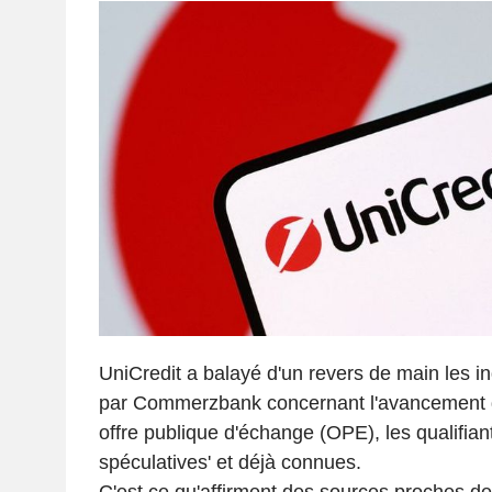
UniCredit a balayé d'un revers de main les 
par Commerzbank concernant l'avancement 
offre publique d'échange (OPE), les qualifian
spéculatives' et déjà connues.
C'est ce qu'affirment des sources proches de