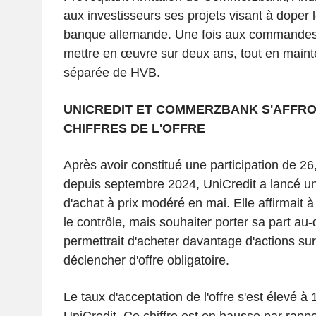
aux investisseurs ses projets visant à doper 
banque allemande. Une fois aux commandes, i
mettre en œuvre sur deux ans, tout en mai
séparée de HVB.
UNICREDIT ET COMMERZBANK S'AFFRO
CHIFFRES DE L'OFFRE
Après avoir constitué une participation de 26
depuis septembre 2024, UniCredit a lancé un
d'achat à prix modéré en mai. Elle affirmait à
le contrôle, mais souhaiter porter sa part au-
permettrait d'acheter davantage d'actions su
déclencher d'offre obligatoire.
Le taux d'acceptation de l'offre s'est élevé à
UniCredit. Ce chiffre est en hausse par rapp