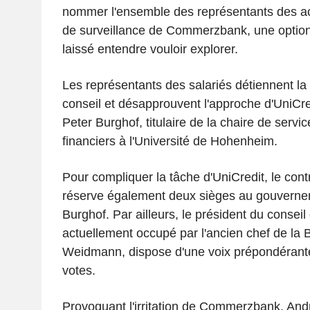
nommer l'ensemble des représentants des ac
de surveillance de Commerzbank, une option
laissé entendre vouloir explorer.
Les représentants des salariés détiennent la
conseil et désapprouvent l'approche d'UniCre
Peter Burghof, titulaire de la chaire de servi
financiers à l'Université de Hohenheim.
Pour compliquer la tâche d'UniCredit, le con
réserve également deux sièges au gouvernem
Burghof. Par ailleurs, le président du conseil
actuellement occupé par l'ancien chef de l
Weidmann, dispose d'une voix prépondérante
votes.
Provoquant l'irritation de Commerzbank, And