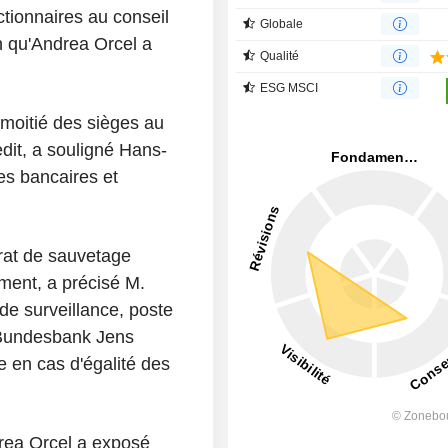
tionnaires au conseil
Globale
 qu'Andrea Orcel a
Qualité
ESG MSCI
 moitié des sièges au
dit, a souligné Hans-
ces bancaires et
trat de sauvetage
ent, a précisé M.
 de surveillance, poste
a Bundesbank Jens
 en cas d'égalité des
rea Orcel a exposé