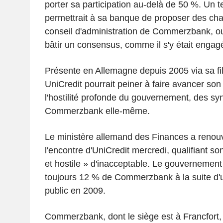
porter sa participation au-delà de 50 %. Un t
permettrait à sa banque de proposer des ch
conseil d'administration de Commerzbank, ou
bâtir un consensus, comme il s'y était engag
Présente en Allemagne depuis 2005 via sa fi
UniCredit pourrait peiner à faire avancer son
l'hostilité profonde du gouvernement, des syn
Commerzbank elle-même.
Le ministère allemand des Finances a renouv
l'encontre d'UniCredit mercredi, qualifiant s
et hostile » d'inacceptable. Le gouvernement 
toujours 12 % de Commerzbank à la suite d'
public en 2009.
Commerzbank, dont le siège est à Francfort, s