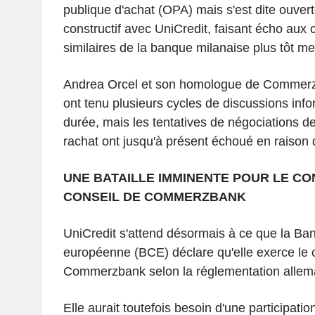
publique d'achat (OPA) mais s'est dite ouver
constructif avec UniCredit, faisant écho aux
similaires de la banque milanaise plus tôt me
Andrea Orcel et son homologue de Commerzb
ont tenu plusieurs cycles de discussions info
durée, mais les tentatives de négociations de 
rachat ont jusqu'à présent échoué en raison
UNE BATAILLE IMMINENTE POUR LE C
CONSEIL DE COMMERZBANK
UniCredit s'attend désormais à ce que la Ba
européenne (BCE) déclare qu'elle exerce le 
Commerzbank selon la réglementation allem
Elle aurait toutefois besoin d'une participatio