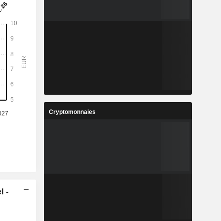
Cryptomonnaies
l -