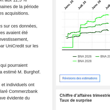
aines de la période
es acquisitions.
es sur ces données,
res avaient été
nvestissement,
ar UniCredit sur les
 qui pourraient
, a estimé M. Burghof.
Révisions des estimations
et individuels ont
 déclaré Commerzbank
Chiffre d'affaires trimestrie
euve évidente du
Taux de surprise