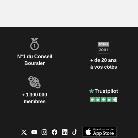
N°1 du Conseil
+ de 20 ans
Boursier
à vos côtés
+ 1 300 000
membres