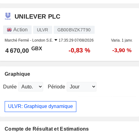
UNILEVER PLC
Action
ULVR
GB00BVZK7T90
Marché Fermé -
London S.E.
17:35:29 07/08/2026
Varia. 1 janv.
GBX
-0,83 %
4 670,00
-3,90 %
Graphique
Durée
Période
ULVR: Graphique dynamique
Compte de Résultat et Estimations