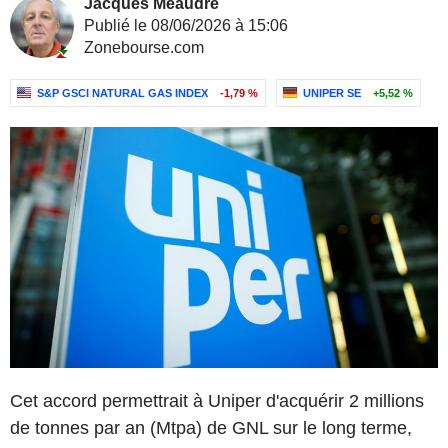
Jacques Meaudre
Publié le 08/06/2026 à 15:06
Zonebourse.com
S&P GSCI NATURAL GAS INDEX
-1,79 %
UNIPER SE
+5,52 %
Cet accord permettrait à Uniper d'acquérir 2 millions
de tonnes par an (Mtpa) de GNL sur le long terme,