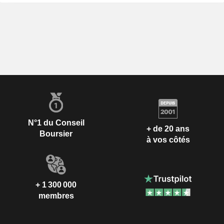
N°1 du Conseil
+ de 20 ans
Boursier
à vos côtés
+ 1 300 000
membres