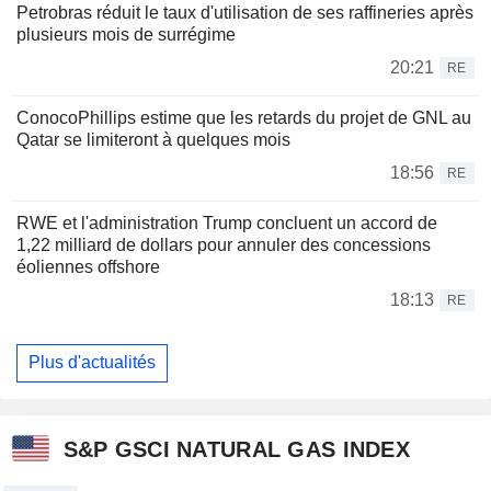
Petrobras réduit le taux d'utilisation de ses raffineries après
plusieurs mois de surrégime
20:21
RE
ConocoPhillips estime que les retards du projet de GNL au
Qatar se limiteront à quelques mois
18:56
RE
RWE et l'administration Trump concluent un accord de
1,22 milliard de dollars pour annuler des concessions
éoliennes offshore
18:13
RE
Plus d'actualités
S&P GSCI NATURAL GAS INDEX