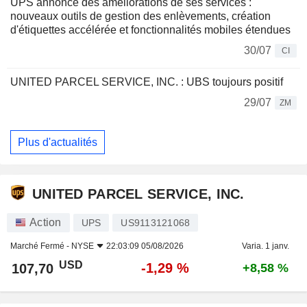
UPS annonce des améliorations de ses services :
nouveaux outils de gestion des enlèvements, création
d'étiquettes accélérée et fonctionnalités mobiles étendues
30/07
CI
UNITED PARCEL SERVICE, INC. : UBS toujours positif
29/07
ZM
Plus d'actualités
UNITED PARCEL SERVICE, INC.
Action
UPS
US9113121068
Marché Fermé -
NYSE
22:03:09 05/08/2026
Varia. 1 janv.
USD
-1,29 %
107,70
+8,58 %