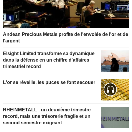
Andean Precious Metals profite de l'envolée de l'or et de
l'argent
Elsight Limited transforme sa dynamique
dans la défense en un chiffre d'affaires
trimestriel record
L'or se réveille, les puces se font secouer
RHEINMETALL : un deuxième trimestre
record, mais une trésorerie fragile et un
second semestre exigeant