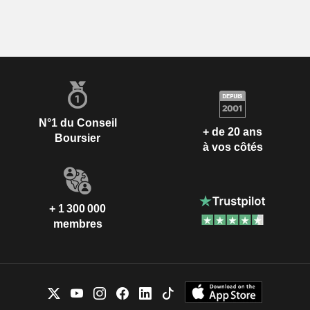
N°1 du Conseil
+ de 20 ans
Boursier
à vos côtés
+ 1 300 000
membres