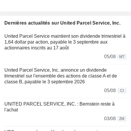
Dernières actualités sur United Parcel Service, Inc.
United Parcel Service maintient son dividende trimestriel à
1,64 dollar par action, payable le 3 septembre aux
actionnaires inscrits au 17 août
05/08
MT
United Parcel Service, Inc. annonce un dividende
trimestriel sur l'ensemble des actions de classe A et de
classe B, payable le 3 septembre 2026
05/08
CI
UNITED PARCEL SERVICE, INC. : Bernstein reste à
l'achat
03/08
ZM