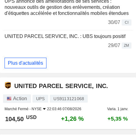
UPS annonce des améliorations de ses services :
nouveaux outils de gestion des enlèvements, création
d'étiquettes accélérée et fonctionnalités mobiles étendues
30/07
CI
UNITED PARCEL SERVICE, INC. : UBS toujours positif
29/07
ZM
Plus d'actualités
UNITED PARCEL SERVICE, INC.
Action
UPS
US9113121068
Marché Fermé -
NYSE
22:03:46 07/08/2026
Varia. 1 janv.
USD
+1,26 %
104,50
+5,35 %