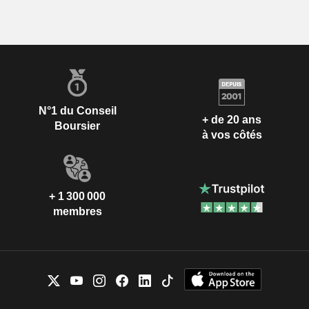
N°1 du Conseil
+ de 20 ans
Boursier
à vos côtés
+ 1 300 000
membres