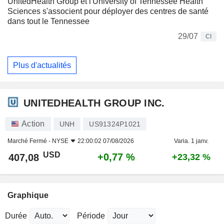
UnitedHealth Group et l'University of Tennessee Health
Sciences s'associent pour déployer des centres de santé
dans tout le Tennessee
29/07
CI
Plus d'actualités
UNITEDHEALTH GROUP INC.
Action
UNH
US91324P1021
Marché Fermé -
NYSE
22:00:02 07/08/2026
Varia. 1 janv.
USD
+0,77 %
407,08
+23,32 %
Graphique
Durée
Période