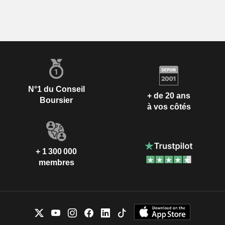
N°1 du Conseil
+ de 20 ans
Boursier
à vos côtés
+ 1 300 000
membres