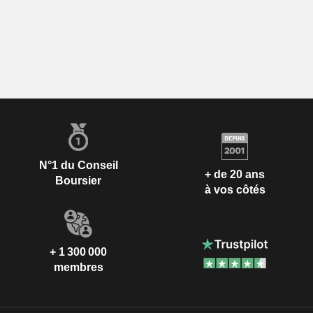
N°1 du Conseil
+ de 20 ans
Boursier
à vos côtés
+ 1 300 000
membres