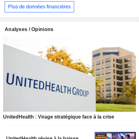
Plus de données financières
Analyses / Opinions
UnitedHealth : Virage stratégique face à la crise
UnitedHealth révise à la baisse