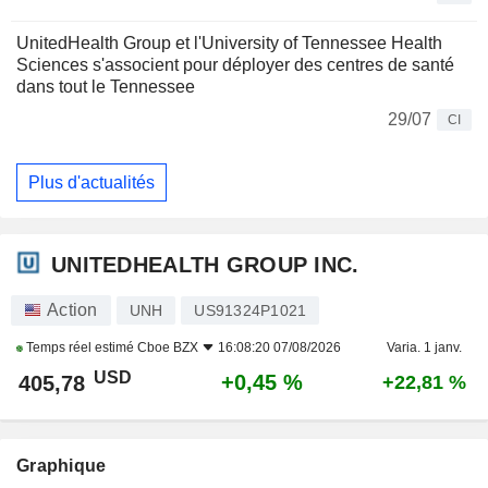
UnitedHealth Group et l'University of Tennessee Health
Sciences s'associent pour déployer des centres de santé
dans tout le Tennessee
29/07
CI
Plus d'actualités
UNITEDHEALTH GROUP INC.
Action
UNH
US91324P1021
Temps réel estimé
Cboe BZX
16:08:20 07/08/2026
Varia. 1 janv.
USD
+0,45 %
405,78
+22,81 %
Graphique