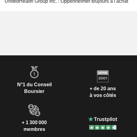
UnitedHealth Group Inc. : Oppenheimer toujours à l'achat
N°1 du Conseil
+ de 20 ans
Boursier
à vos côtés
+ 1 300 000
membres