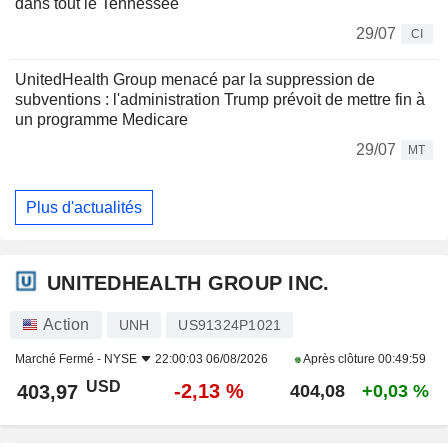
dans tout le Tennessee
29/07
CI
UnitedHealth Group menacé par la suppression de
subventions : l'administration Trump prévoit de mettre fin à
un programme Medicare
29/07
MT
Plus d'actualités
UNITEDHEALTH GROUP INC.
Action
UNH
US91324P1021
Marché Fermé -
NYSE
22:00:03 06/08/2026
Après clôture
00:49:59
USD
-2,13 %
403,97
404,08
+0,03 %