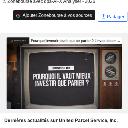
© Zonebourse avec dpa-AFX Analyser - 2026
Ajouter Zonebourse à vos sources
Partager
Dernières actualités sur United Parcel Service, Inc.