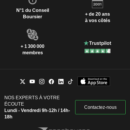
N°1 du Conseil
+ de 20 ans
Boursier
à vos côtés
+ 1 300 000
membres
NOS EXPERTS À VOTRE
ÉCOUTE
Contactez-nous
Lundi - Vendredi 9h-12h / 14h-
18h