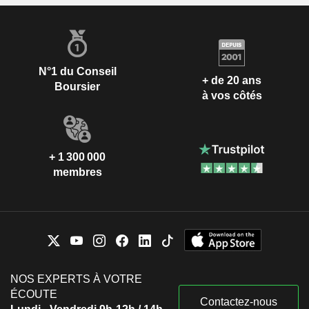
N°1 du Conseil
+ de 20 ans
Boursier
à vos côtés
+ 1 300 000
membres
NOS EXPERTS À VOTRE
ÉCOUTE
Contactez-nous